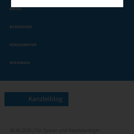
BRÜHL
EUSKIRCHEN
KÖNIGSWINTER
RHEINBACH
Kanzleiblog
06.06.2026 | Für Sparer und Kapitalanleger