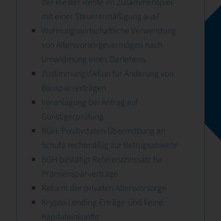
der Riester-Rente im Zusammenspiel
mit einer Steuerermäßigung aus?
Wohnungswirtschaftliche Verwendung
von Altersvorsorgevermögen nach
Umwidmung eines Darlehens
Zustimmungsfiktion für Änderung von
Bausparverträgen
Veranlagung bei Antrag auf
Günstigerprüfung
BGH: Positivdaten-Übermittlung an
Schufa rechtmäßig zur Betrugsabwehr
BGH bestätigt Referenzzinssatz für
Prämiensparverträge
Reform der privaten Altersvorsorge
Krypto-Lending-Erträge sind keine
Kapitaleinkünfte