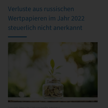
Verluste aus russischen
Wertpapieren im Jahr 2022
steuerlich nicht anerkannt
Copyright:
https://de.123rf.com/profile_kritchanut