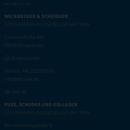
ws-steuer.de
WECKBECKER & SCHEIDGEN
STEUERBERATUNGSGESELLSCHAFT MBH
Cäsariusstraße 87a
53639 Königswinter
Routenplaner
Telefon:
+49 2223 9203 0
info@stb-swk.de
stb-swk.de
FUSS, SCHOSKA UND KOLLEGEN
STEUERBERATUNGSGESELLSCHAFT MBH
Am Getreidespeicher 9