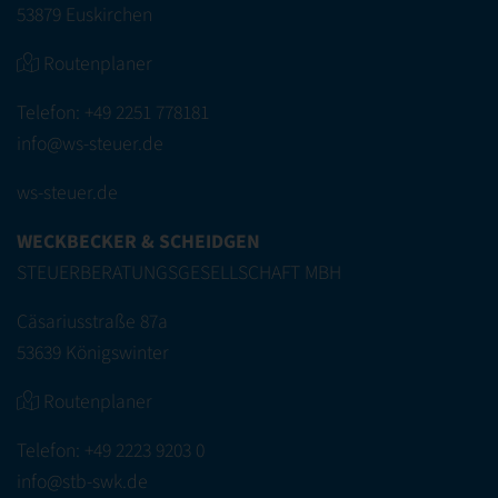
53879 Euskirchen
Routenplaner
Telefon:
+49 2251 778181
info@ws-steuer.de
ws-steuer.de
WECKBECKER & SCHEIDGEN
STEUERBERATUNGSGESELLSCHAFT MBH
Cäsariusstraße 87a
53639 Königswinter
Routenplaner
Telefon:
+49 2223 9203 0
info@stb-swk.de