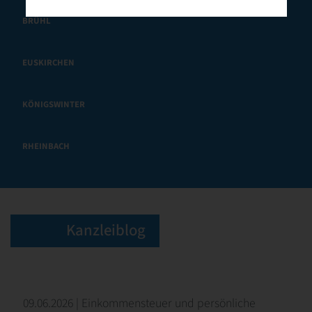
BRÜHL
EUSKIRCHEN
KÖNIGSWINTER
RHEINBACH
Kanzleiblog
09.06.2026 | Einkommensteuer und persönliche