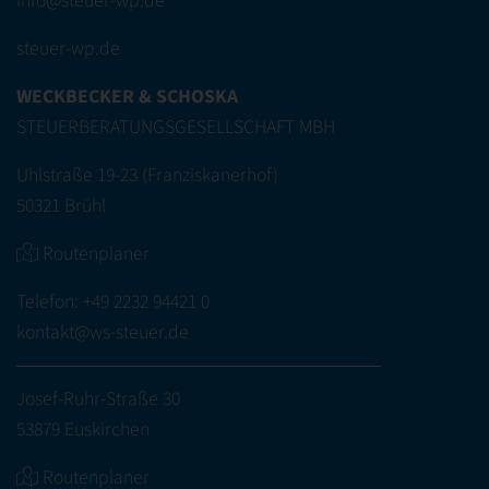
info@steuer-wp.de
steuer-wp.de
WECKBECKER & SCHOSKA
STEUERBERATUNGSGESELLSCHAFT MBH
Uhlstraße 19-23 (Franziskanerhof)
50321 Brühl
Routenplaner
Telefon:
+49 2232 94421 0
kontakt@ws-steuer.de
Josef-Ruhr-Straße 30
53879 Euskirchen
Routenplaner