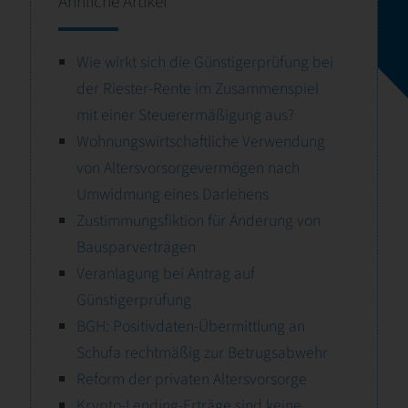
Ähnliche Artikel
Wie wirkt sich die Günstigerprüfung bei
der Riester-Rente im Zusammenspiel
mit einer Steuerermäßigung aus?
Wohnungswirtschaftliche Verwendung
von Altersvorsorgevermögen nach
Umwidmung eines Darlehens
Zustimmungsfiktion für Änderung von
Bausparverträgen
Veranlagung bei Antrag auf
Günstigerprüfung
BGH: Positivdaten-Übermittlung an
Schufa rechtmäßig zur Betrugsabwehr
Reform der privaten Altersvorsorge
Krypto-Lending-Erträge sind keine