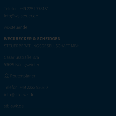
Telefon:
+49 2251 778181
info@ws-steuer.de
ws-steuer.de
WECKBECKER & SCHEIDGEN
STEUERBERATUNGSGESELLSCHAFT MBH
Cäsariusstraße 87a
53639 Königswinter
Routenplaner
Telefon:
+49 2223 9203 0
info@stb-swk.de
stb-swk.de