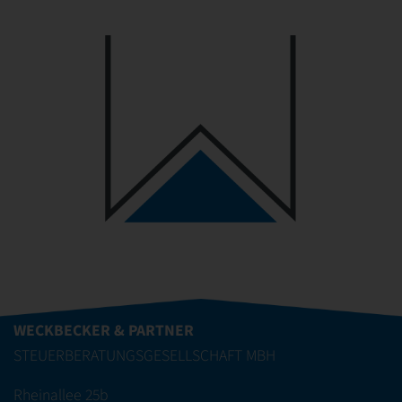
WECKBECKER & PARTNER
STEUERBERATUNGSGESELLSCHAFT MBH
Rheinallee 25b