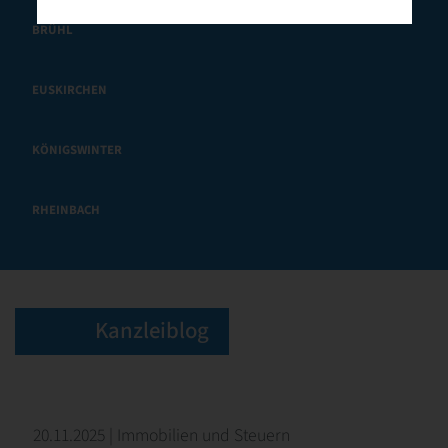
BRÜHL
EUSKIRCHEN
KÖNIGSWINTER
RHEINBACH
Kanzleiblog
20.11.2025 | Immobilien und Steuern