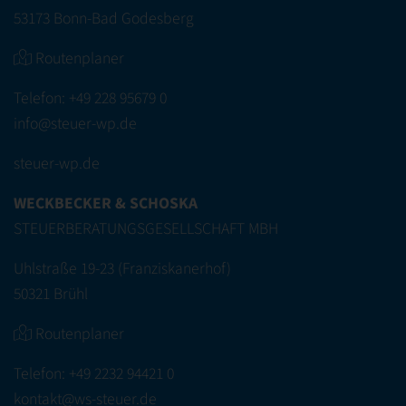
53173 Bonn-Bad Godesberg
Routenplaner
Telefon:
+49 228 95679 0
info@steuer-wp.de
steuer-wp.de
WECKBECKER & SCHOSKA
STEUERBERATUNGSGESELLSCHAFT MBH
Uhlstraße 19-23 (Franziskanerhof)
50321 Brühl
Routenplaner
Telefon:
+49 2232 94421 0
kontakt@ws-steuer.de