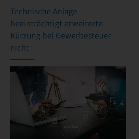
Technische Anlage
beeinträchtigt erweiterte
Kürzung bei Gewerbesteuer
nicht