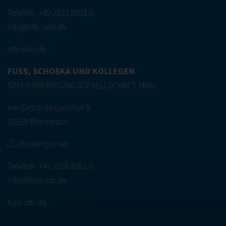
Telefon:
+49 2223 9203 0
info@stb-swk.de
stb-swk.de
FUSS, SCHOSKA UND KOLLEGEN
STEUERBERATUNGSGESELLSCHAFT MBH
Am Getreidespeicher 9
53359 Rheinbach
Routenplaner
Telefon:
+49 2226 9261 0
info@fuss-stb.de
fuss-stb.de