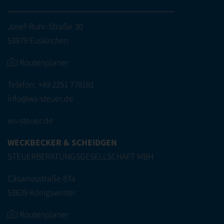
Josef-Ruhr-Straße 30
53879 Euskirchen
Routenplaner
Telefon:
+49 2251 778181
info@ws-steuer.de
ws-steuer.de
WECKBECKER & SCHEIDGEN
STEUERBERATUNGSGESELLSCHAFT MBH
Cäsariusstraße 87a
53639 Königswinter
Routenplaner