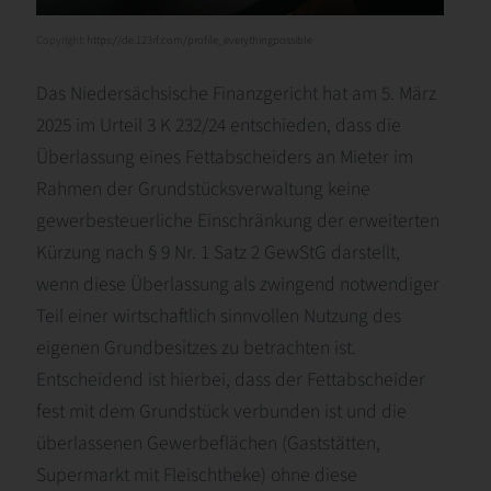
Copyright:
https://de.123rf.com/profile_everythingpossible
Das Niedersächsische Finanzgericht hat am 5. März
2025 im Urteil 3 K 232/24 entschieden, dass die
Überlassung eines Fettabscheiders an Mieter im
Rahmen der Grundstücksverwaltung keine
gewerbesteuerliche Einschränkung der erweiterten
Kürzung nach § 9 Nr. 1 Satz 2 GewStG darstellt,
wenn diese Überlassung als zwingend notwendiger
Teil einer wirtschaftlich sinnvollen Nutzung des
eigenen Grundbesitzes zu betrachten ist.
Entscheidend ist hierbei, dass der Fettabscheider
fest mit dem Grundstück verbunden ist und die
überlassenen Gewerbeflächen (Gaststätten,
Supermarkt mit Fleischtheke) ohne diese