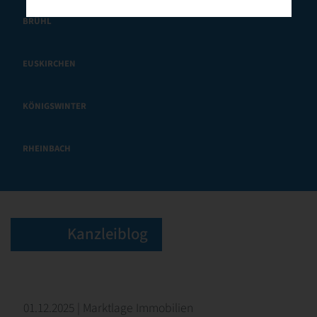
BRÜHL
EUSKIRCHEN
KÖNIGSWINTER
RHEINBACH
Kanzleiblog
01.12.2025 | Marktlage Immobilien