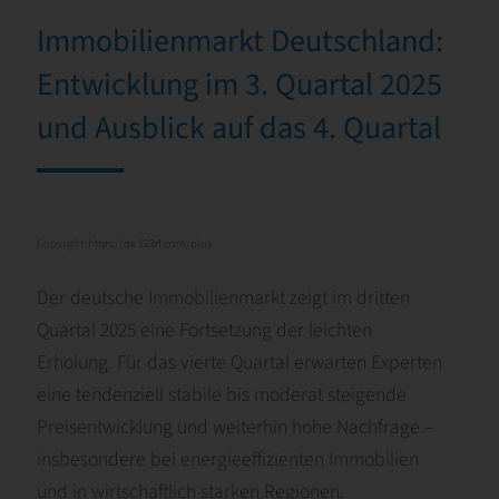
Immobilienmarkt Deutschland:
Entwicklung im 3. Quartal 2025
und Ausblick auf das 4. Quartal
Copyright:
https://de.123rf.com/plus
Der deutsche Immobilienmarkt zeigt im dritten
Quartal 2025 eine Fortsetzung der leichten
Erholung. Für das vierte Quartal erwarten Experten
eine tendenziell stabile bis moderat steigende
Preisentwicklung und weiterhin hohe Nachfrage –
insbesondere bei energieeffizienten Immobilien
und in wirtschaftlich starken Regionen.