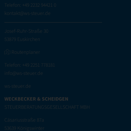
Telefon:
+49 2232 94421 0
kontakt@ws-steuer.de
Josef-Ruhr-Straße 30
53879 Euskirchen
Routenplaner
Telefon:
+49 2251 778181
info@ws-steuer.de
ws-steuer.de
WECKBECKER & SCHEIDGEN
STEUERBERATUNGSGESELLSCHAFT MBH
Cäsariusstraße 87a
53639 Königswinter