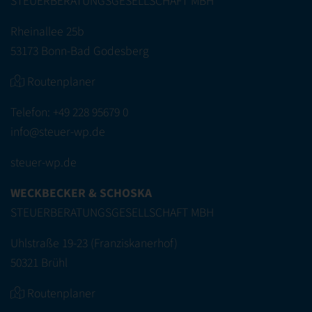
STEUERBERATUNGSGESELLSCHAFT MBH
Rheinallee 25b
53173 Bonn-Bad Godesberg
Routenplaner
Telefon:
+49 228 95679 0
info@steuer-wp.de
steuer-wp.de
WECKBECKER & SCHOSKA
STEUERBERATUNGSGESELLSCHAFT MBH
Uhlstraße 19-23 (Franziskanerhof)
50321 Brühl
Routenplaner