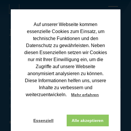
Auf unserer Webseite kommen
Kanzleiblog
essenzielle Cookies zum Einsatz, um
technische Funktionen und den
Datenschutz zu gewährleisten. Neben
Hier finden Sie umfassende Informationen zu
diesen Essenziellen setzen wir Cookies
aktuellen Steuerthemen und praxisnahen Tipps für
nur mit Ihrer Einwilligung ein, um die
Ihre Steuerangelegenheiten. Unsere Downloads
Zugriffe auf unsere Webseite
bieten Ihnen wertvolle Ressourcen, um Ihre
anonymisiert analysieren zu können.
Steuererklärung effizient und korrekt zu erstellen. Wir
Diese Informationen helfen uns, unsere
Inhalte zu verbessern und
halten Sie stets auf dem Laufenden über Änderungen
weiterzuentwickeln.
Mehr erfahren
im Steuerrecht und deren Auswirkungen. Wenn Sie
Fragen haben, melden Sie sich gerne bei uns.
Essenziell
Alle akzeptieren
BONN