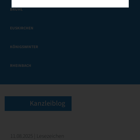
BRÜHL
EUSKIRCHEN
KÖNIGSWINTER
RHEINBACH
Kanzleiblog
11.08.2025 | Lesezeichen