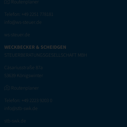
Routenplaner
Telefon:
+49 2251 778181
info@ws-steuer.de
ws-steuer.de
WECKBECKER & SCHEIDGEN
STEUERBERATUNGSGESELLSCHAFT MBH
Cäsariusstraße 87a
53639 Königswinter
Routenplaner
Telefon:
+49 2223 9203 0
info@stb-swk.de
stb-swk.de