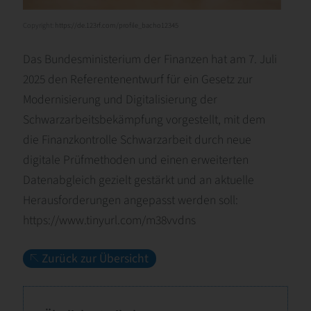
Copyright:
https://de.123rf.com/profile_bacho12345
Das Bundesministerium der Finanzen hat am 7. Juli
2025 den Referentenentwurf für ein Gesetz zur
Modernisierung und Digitalisierung der
Schwarzarbeitsbekämpfung vorgestellt, mit dem
die Finanzkontrolle Schwarzarbeit durch neue
digitale Prüfmethoden und einen erweiterten
Datenabgleich gezielt gestärkt und an aktuelle
Herausforderungen angepasst werden soll:
https://www.tinyurl.com/m38vvdns
Zurück zur Übersicht