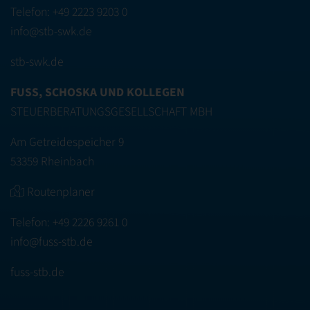
Telefon:
+49 2223 9203 0
info@stb-swk.de
stb-swk.de
FUSS, SCHOSKA UND KOLLEGEN
STEUERBERATUNGSGESELLSCHAFT MBH
Am Getreidespeicher 9
53359 Rheinbach
Routenplaner
Telefon:
+49 2226 9261 0
info@fuss-stb.de
fuss-stb.de