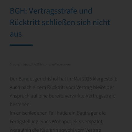
BGH: Vertragsstrafe und
Rücktritt schließen sich nicht
aus
Copyright:
https://de.123rf.com/profile_marvent
Der Bundesgerichtshof hat im Mai 2025 klargestellt:
Auch nach einem Rücktritt vom Vertrag bleibt der
Anspruch auf eine bereits verwirkte Vertragsstrafe
bestehen.
Im entschiedenen Fall hatte ein Bauträger die
Fertigstellung eines Wohnprojekts verspätet,
woraufhin die Käuferin sowohl vom Vertrag