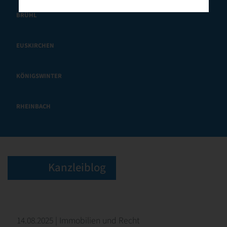
BRÜHL
EUSKIRCHEN
KÖNIGSWINTER
RHEINBACH
Kanzleiblog
14.08.2025 | Immobilien und Recht