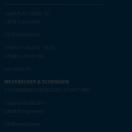
Josef-Ruhr-Straße 30
53879 Euskirchen
Routenplaner
Telefon:
+49 2251 778181
info@ws-steuer.de
ws-steuer.de
WECKBECKER & SCHEIDGEN
STEUERBERATUNGSGESELLSCHAFT MBH
Cäsariusstraße 87a
53639 Königswinter
Routenplaner