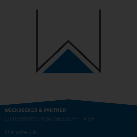
WECKBECKER & PARTNER
STEUERBERATUNGSGESELLSCHAFT MBH
Rheinallee 25b