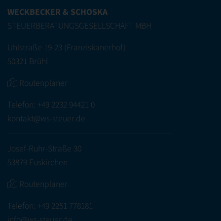
WECKBECKER & SCHOSKA
STEUERBERATUNGSGESELLSCHAFT MBH
Uhlstraße 19-23 (Franziskanerhof)
50321 Brühl
Routenplaner
Telefon:
+49 2232 94421 0
kontakt@ws-steuer.de
Josef-Ruhr-Straße 30
53879 Euskirchen
Routenplaner
Telefon:
+49 2251 778181
info@ws-steuer.de