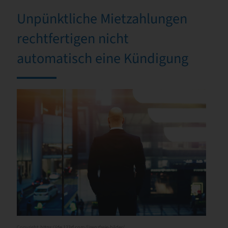
Unpünktliche Mietzahlungen
rechtfertigen nicht
automatisch eine Kündigung
Copyright:
https://de.123rf.com/lizenzfreie-bilder/