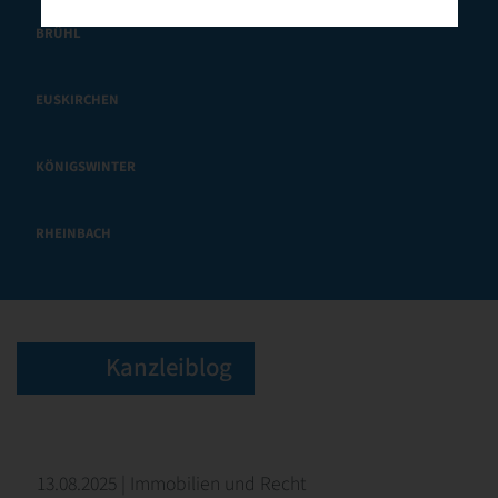
BRÜHL
EUSKIRCHEN
KÖNIGSWINTER
RHEINBACH
Kanzleiblog
13.08.2025 | Immobilien und Recht