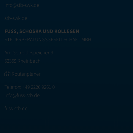
info@stb-swk.de
stb-swk.de
FUSS, SCHOSKA UND KOLLEGEN
STEUERBERATUNGSGESELLSCHAFT MBH
Am Getreidespeicher 9
53359 Rheinbach
Routenplaner
Telefon:
+49 2226 9261 0
info@fuss-stb.de
fuss-stb.de