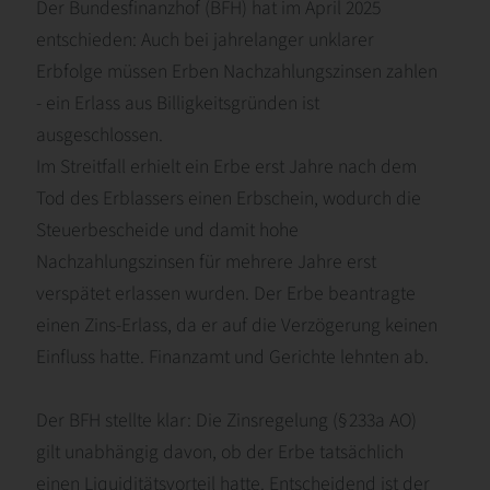
Der Bundesfinanzhof (BFH) hat im April 2025
entschieden: Auch bei jahrelanger unklarer
Erbfolge müssen Erben Nachzahlungszinsen zahlen
- ein Erlass aus Billigkeitsgründen ist
ausgeschlossen.
Im Streitfall erhielt ein Erbe erst Jahre nach dem
Tod des Erblassers einen Erbschein, wodurch die
Steuerbescheide und damit hohe
Nachzahlungszinsen für mehrere Jahre erst
verspätet erlassen wurden. Der Erbe beantragte
einen Zins-Erlass, da er auf die Verzögerung keinen
Einfluss hatte. Finanzamt und Gerichte lehnten ab.
Der BFH stellte klar: Die Zinsregelung (§ 233a AO)
gilt unabhängig davon, ob der Erbe tatsächlich
einen Liquiditätsvorteil hatte. Entscheidend ist der