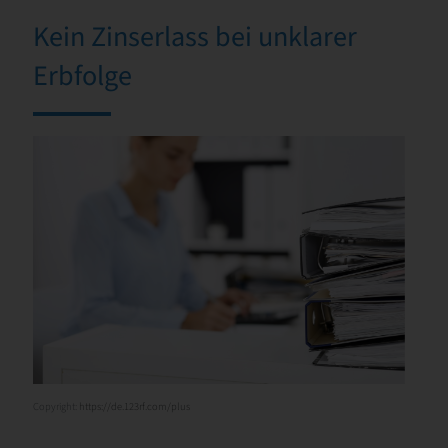
Kein Zinserlass bei unklarer
Erbfolge
Copyright:
https://de.123rf.com/plus