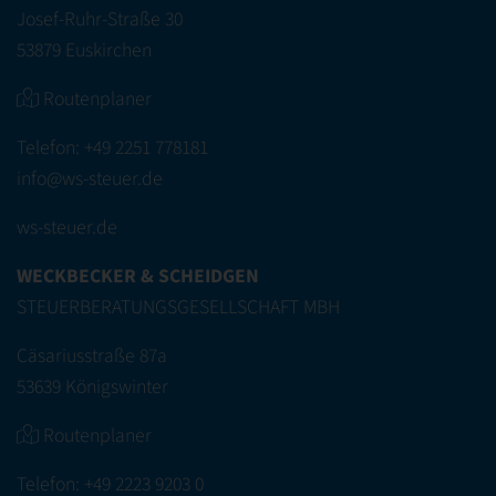
Josef-Ruhr-Straße 30
53879 Euskirchen
Routenplaner
Telefon:
+49 2251 778181
info@ws-steuer.de
ws-steuer.de
WECKBECKER & SCHEIDGEN
STEUERBERATUNGSGESELLSCHAFT MBH
Cäsariusstraße 87a
53639 Königswinter
Routenplaner
Telefon:
+49 2223 9203 0