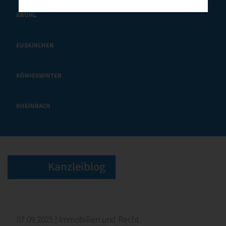
BRÜHL
EUSKIRCHEN
KÖNIGSWINTER
RHEINBACH
Kanzleiblog
07.09.2025 | Immobilien und Recht