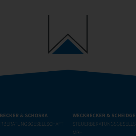
BECKER & SCHOSKA
WECKBECKER & SCHEIDG
ERBERATUNGSGESELLSCHAFT
STEUERBERATUNGSGESELLS
MBH