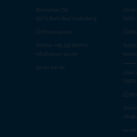
Rheinallee 25b
Uhlstr
53173 Bonn-Bad Godesberg
50321 
Routenplaner
Ro
Telefon:
+49 228 95679 0
Telefo
info@steuer-wp.de
konta
steuer-wp.de
Josef-
53879 
Ro
Telefo
info@
ws-ste