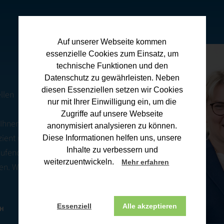
Auf unserer Webseite kommen
essenzielle Cookies zum Einsatz, um
technische Funktionen und den
Datenschutz zu gewährleisten. Neben
diesen Essenziellen setzen wir Cookies
llen
nur mit Ihrer Einwilligung ein, um die
Zugriffe auf unsere Webseite
 Ihnen
anonymisiert analysieren zu können.
zient und
Diese Informationen helfen uns, unsere
Inhalte zu verbessern und
Laufenden über
weiterzuentwickeln.
Mehr erfahren
en. Wenn Sie
Essenziell
Alle akzeptieren
CH