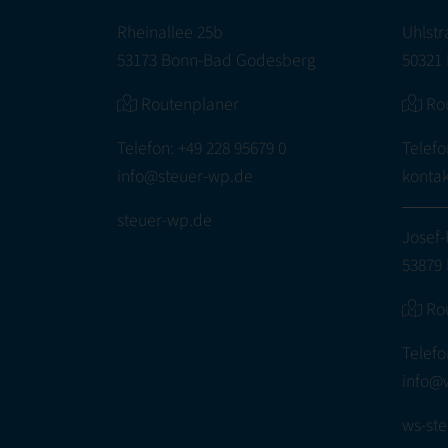
Rheinallee 25b
Uhlstr
53173 Bonn-Bad Godesberg
50321 
Routenplaner
Ro
Telefon:
+49 228 95679 0
Telefo
info@steuer-wp.de
konta
steuer-wp.de
Josef-
53879 
Ro
Telefo
info@
ws-ste