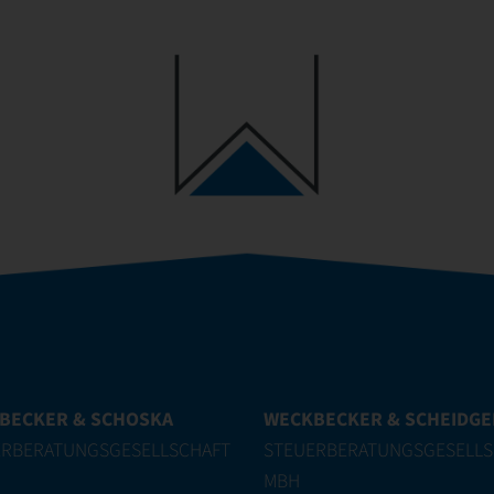
BECKER & SCHOSKA
WECKBECKER & SCHEIDG
ERBERATUNGSGESELLSCHAFT
STEUERBERATUNGSGESELLS
MBH