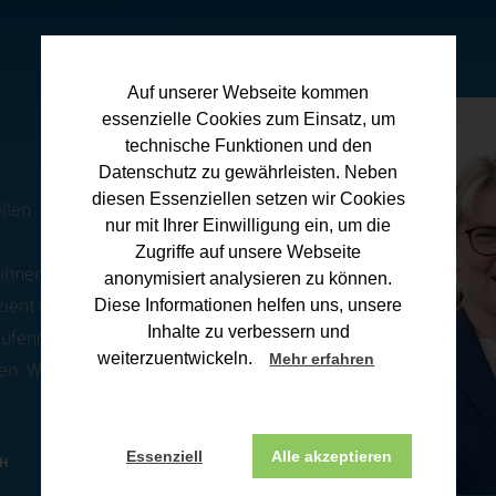
Auf unserer Webseite kommen
essenzielle Cookies zum Einsatz, um
technische Funktionen und den
Datenschutz zu gewährleisten. Neben
diesen Essenziellen setzen wir Cookies
llen
nur mit Ihrer Einwilligung ein, um die
Zugriffe auf unsere Webseite
 Ihnen
anonymisiert analysieren zu können.
zient und
Diese Informationen helfen uns, unsere
Inhalte zu verbessern und
Laufenden über
weiterzuentwickeln.
Mehr erfahren
en. Wenn Sie
Essenziell
Alle akzeptieren
CH